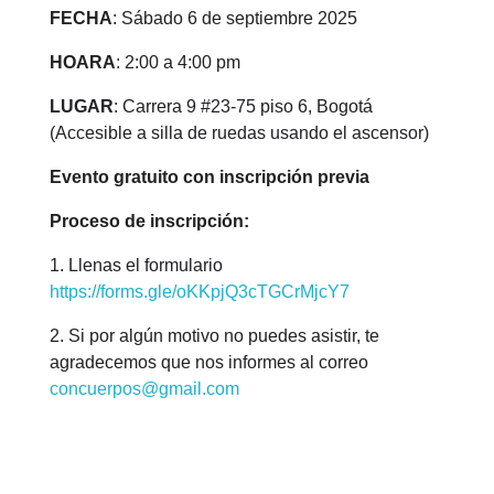
FECHA
: Sábado 6 de septiembre 2025
HOARA
: 2:00 a 4:00 pm
LUGAR
: Carrera 9 #23-75 piso 6, Bogotá
(Accesible a silla de ruedas usando el ascensor)
Evento gratuito con inscripción previa
Proceso de inscripción:
1. Llenas el formulario
https://forms.gle/oKKpjQ3cTGCrMjcY7
2. Si por algún motivo no puedes asistir, te
agradecemos que nos informes al correo
concuerpos@gmail.com