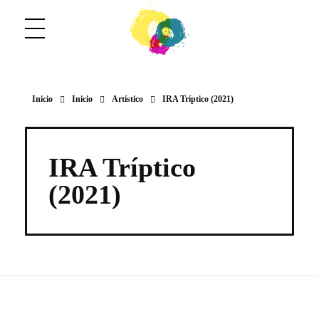
ConCuerpos
Danza Inclusiva en Colombia
Inicio
Inicio
Artístico
IRA Tríptico (2021)
IRA Tríptico
(2021)