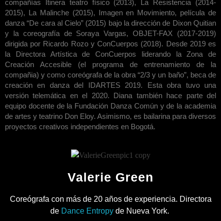
compañías Itinera teatro físico (2013), La Resistencia (2014-
2015), La Malinche (2015), Imagen en Movimiento, película de
danza “De cara al Cielo” (2015) bajo la dirección de Dixon Quitian
y la coreografía de Soraya Vargas, OBJET-FAX (2017-2019)
dirigida por Ricardo Rozo y ConCuerpos (2018). Desde 2019 es
la Directora Artística de ConCuerpos liderando la Zona de
Creación Accesible (el programa de entrenamiento de la
compañia) y como coreógrafa de la obra “2/3 y un ​​baño”, beca de
creación en danza del IDARTES 2019. Esta obra tuvo una
versión telemática en el 2020. Diana también hace parte del
equipo docente de la Fundación Danza Común y de la academia
de artes y teatrino Don Eloy. Asimismo, es bailarina para diversos
proyectos creativos independientes en Bogotá.
Valerie Green
Coreógrafa con más de 20 años de experiencia. Directora
de
Dance Entropy
de Nueva York.