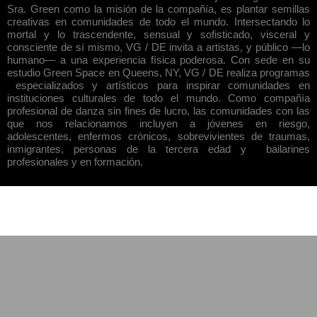
Sra. Green como la misión de la compañía, es plantar semillas
creativas en comunidades de todo el mundo. Intersectando lo
mortal y lo trascendente, sensual y sofisticado, visceral y
consciente de sí mismo, VG / DE invita a artistas, y público —lo
humano— a una experiencia física poderosa. Con sede en su
estudio Green Space en Queens, NY, VG / DE realiza programas
especializados y artísticos para inspirar comunidades en
instituciones culturales de todo el mundo. Como compañía
profesional de danza sin fines de lucro, las comunidades con las
que nos relacionamos incluyen a jóvenes en riesgo,
adolescentes, enfermos crónicos, sobrevivientes de traumas,
inmigrantes, personas de la tercera edad y bailarines
profesionales y en formación.