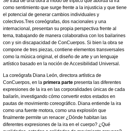
Se trata de una obra a modo de tríptico que aborda la ira
como sentimiento que surge frente a la injusticia y que tiene
el potencial de generar cambios individuales y
colectivos.Tres coreógrafas, dos nacionales y una
internacional, presentan su propia perspectiva frente al
tema, trabajando de manera colaborativa con los bailarines
con y sin discapacidad de ConCuerpos. Si bien la obra se
compone de tres piezas, contiene elementos transversales
como la música original, el diseño de arte y un lenguaje
artístico basado en la noción de Accesibilidad Universal.
La coreógrafa Diana León, directora artística de
ConCuerpos, en la
primera parte
presenta las diferentes
expresiones de la ira en las corporalidades únicas de cada
bailarín, investigando cómo convertir estos estados en
pautas de movimiento coreográfico. Diana entiende la ira
como una fuente motora, como una explosión que
finalmente permite un renacer ¿Dónde habitan las
diferentes expresiones de la ira en el cuerpo? ¿Qué