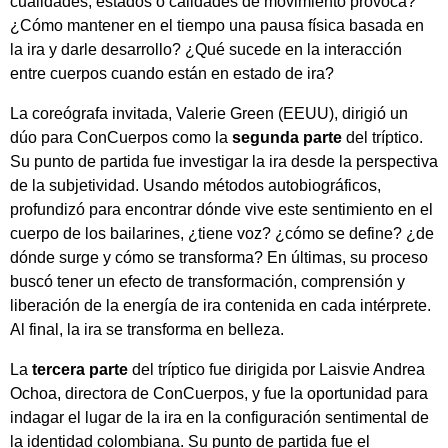
cualidades, estados o calidades de movimiento provoca?
¿Cómo mantener en el tiempo una pausa física basada en
la ira y darle desarrollo? ¿Qué sucede en la interacción
entre cuerpos cuando están en estado de ira?
La coreógrafa invitada, Valerie Green (EEUU), dirigió un
dúo para ConCuerpos como la
segunda parte
del tríptico.
Su punto de partida fue investigar la ira desde la perspectiva
de la subjetividad. Usando métodos autobiográficos,
profundizó para encontrar dónde vive este sentimiento en el
cuerpo de los bailarines, ¿tiene voz? ¿cómo se define? ¿de
dónde surge y cómo se transforma? En últimas, su proceso
buscó tener un efecto de transformación, comprensión y
liberación de la energía de ira contenida en cada intérprete.
Al final, la ira se transforma en belleza.
La
tercera parte
del tríptico fue dirigida por Laisvie Andrea
Ochoa, directora de ConCuerpos, y fue la oportunidad para
indagar el lugar de la ira en la configuración sentimental de
la identidad colombiana. Su punto de partida fue el