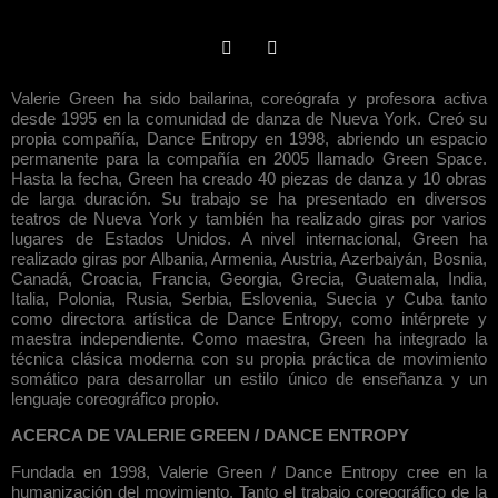
Valerie Green ha sido bailarina, coreógrafa y profesora activa
desde 1995 en la comunidad de danza de Nueva York. Creó su
propia compañía, Dance Entropy en 1998, abriendo un espacio
permanente para la compañía en 2005 llamado Green Space.
Hasta la fecha, Green ha creado 40 piezas de danza y 10 obras
de larga duración. Su trabajo se ha presentado en diversos
teatros de Nueva York y también ha realizado giras por varios
lugares de Estados Unidos. A nivel internacional, Green ha
realizado giras por Albania, Armenia, Austria, Azerbaiyán, Bosnia,
Canadá, Croacia, Francia, Georgia, Grecia, Guatemala, India,
Italia, Polonia, Rusia, Serbia, Eslovenia, Suecia y Cuba tanto
como directora artística de Dance Entropy, como intérprete y
maestra independiente. Como maestra, Green ha integrado la
técnica clásica moderna con su propia práctica de movimiento
somático para desarrollar un estilo único de enseñanza y un
lenguaje coreográfico propio.
ACERCA DE VALERIE GREEN / DANCE ENTROPY
Fundada en 1998, Valerie Green / Dance Entropy cree en la
humanización del movimiento. Tanto el trabajo coreográfico de la