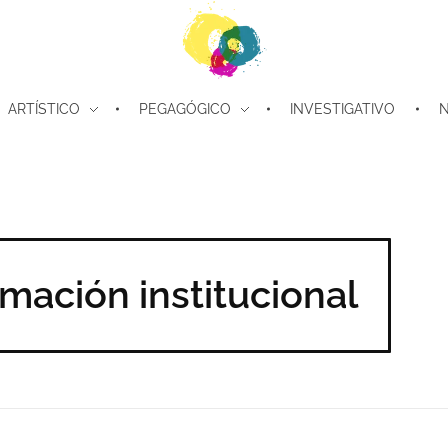
ARTÍSTICO
PEGAGÓGICO
INVESTIGATIVO
N
ConCuerpos
Danza Inclusiva en Colombia
mación institucional