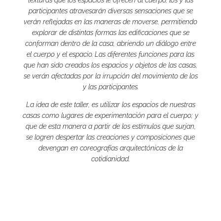
i
participantes atravesarán diversas sensaciones que se
c
verán reflejadas en las maneras de moverse, permitiendo
explorar de distintas formas las edificaciones que se
conforman dentro de la casa, abriendo un diálogo entre
h
el cuerpo y el espacio. Las diferentes funciones para las
que han sido creados los espacios y objetos de las casas,
e
se verán afectadas por la irrupción del movimiento de los
y las participantes.
l
La idea de este taller, es utilizar los espacios de nuestras
casas como lugares de experimentación para el cuerpo; y
que de esta manera a partir de los estímulos que surjan,
T
se logren despertar las creaciones y composiciones que
devengan en coreografías arquitectónicas de la
a
cotidianidad.
r
a