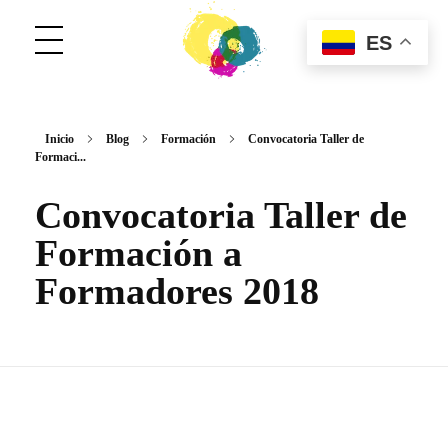
ES
ConCuerpos
Danza Inclusiva en Colombia
Inicio
Blog
Formación
Convocatoria Taller de
Formaci...
Convocatoria Taller de
Formación a
Formadores 2018