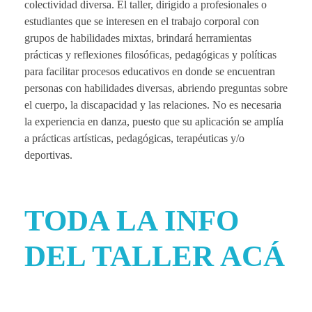
colectividad diversa. El taller, dirigido a profesionales o
m
estudiantes que se interesen en el trabajo corporal con
grupos de habilidades mixtas, brindará herramientas
prácticas y reflexiones filosóficas, pedagógicas y políticas
a
para facilitar procesos educativos en donde se encuentran
personas con habilidades diversas, abriendo preguntas sobre
d
el cuerpo, la discapacidad y las relaciones. No es necesaria
la experiencia en danza, puesto que su aplicación se amplía
o
a prácticas artísticas, pedagógicas, terapéuticas y/o
deportivas.
r
TODA LA INFO
e
DEL TALLER ACÁ
s
2