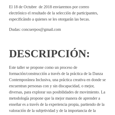
El 18 de Octubre de 2018 enviaremos por correo
c
electrónico el resultado de la selección de participantes,
especificàndo a quienes se les otorgarán las becas.
i
Dudas: concuerpos@gmail.com
ó
DESCRIPCIÓN:
n
a
Este taller se propone como un proceso de
formación/construcción a través de la práctica de la Danza
F
Contemporánea Inclusiva, una práctica creativa en donde se
encuentran personas con y sin discapacidad, o mejor,
diversas, para explorar sus posibilidades de movimiento. La
o
metodología propone que la mejor manera de aprender a
enseñar es a través de la experiencia propia, partiendo de la
r
valoración de la subjetividad y de la importancia de la