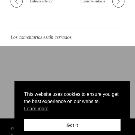
Entrada anterior
Siguiente entrada
Los comentarios están cerrados.
This website uses cookies to ensure you get
the best experience on our website.
Learn more
Got it
© 2026 Company. All rights reserved. info@concuerpos.com