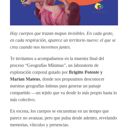
0
2
5
Hay cuerpos que trazan mapas invisibles. En cada gesto,
en cada respiración, aparece un territorio nuevo: el que se
crea cuando nos movemos juntes.
Te invitamos a acompañarnos en la muestra final del
proceso “Geografías Mínimas”, un laboratorio de
exploración corporal guiado por
Brigitte Potente y
Marian Mateus
, donde nos propusimos desconocer
nuestras geografías íntimas para generar un paisaje
compartido —un tejido que va desde lo más propio hasta lo
más colectivo.
En escena, los cuerpos se encuentran en un tiempo que
parece no avanzar, pero que pulsa desde adentro, revelando
memorias, vínculos y presencias.