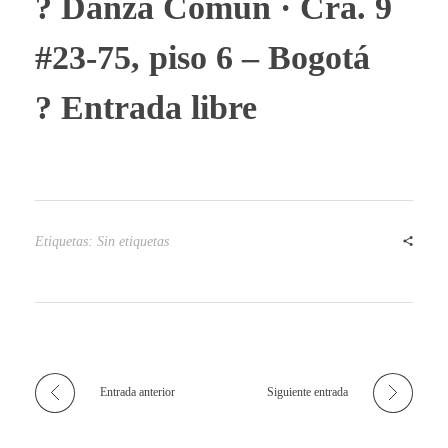
? Danza Común · Cra. 9
#23-75, piso 6 – Bogotá
? Entrada libre
Etiquetas: Sin etiquetas
Entrada anterior
Siguiente entrada