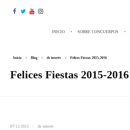
INICIO
SOBRE CONCUERPOS
Inicio
Blog
de interés
Felices Fiestas 2015-2016
Felices Fiestas 2015-2016
F
07/12/2015
de interés