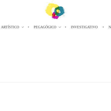
ARTÍSTICO
PEGAGÓGICO
INVESTIGATIVO
N
ConCuerpos
Danza Inclusiva en Colombia