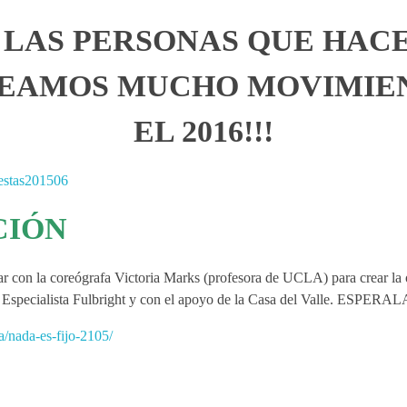
S LAS PERSONAS QUE HAC
SEAMOS MUCHO MOVIMIEN
EL 2016!!!
CIÓN
r con la coreógrafa Victoria Marks (profesora de UCLA) para crear la o
a Especialista Fulbright y con el apoyo de la Casa del Valle. ESPER
a/nada-es-fijo-2105/