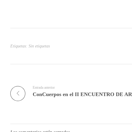
Etiquetas: Sin etiquetas
Entrada anterior