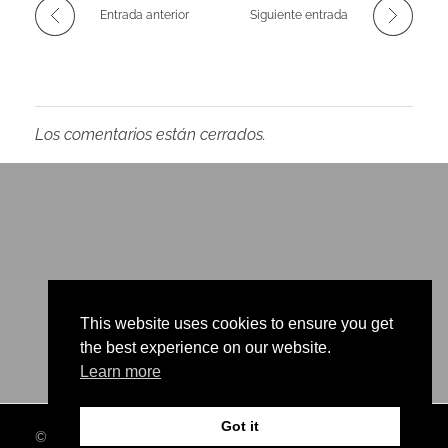
Entrada anterior
Siguiente entrada
Los comentarios están cerrados.
This website uses cookies to ensure you get
the best experience on our website.
Learn more
Got it
© 2026 Company. All rights reserved.