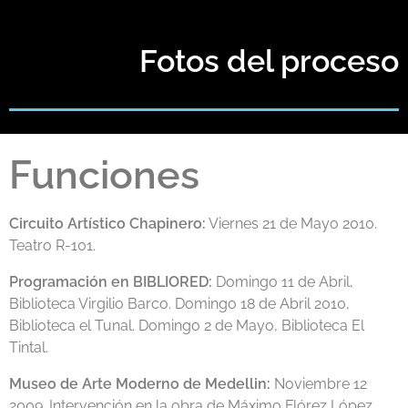
Fotos del proceso
Funciones
Circuito Artístico Chapinero:
Viernes 21 de Mayo 2010.
Teatro R-101.
Programación en BIBLIORED:
Domingo 11 de Abril,
Biblioteca Virgilio Barco. Domingo 18 de Abril 2010,
Biblioteca el Tunal. Domingo 2 de Mayo, Biblioteca El
Tintal.
Museo de Arte Moderno de Medellin:
Noviembre 12
2009. Intervención en la obra de Máximo Flórez López.