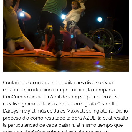
Contando con un grupo de bailarines diversos y un
equipo de producción comprometido, la compañía
ConCuerpos inicia en Abril de 2009 su primer proceso
creativo gracias a la visita de la coreógrafa Charlotte
Darbyshire y el músico Jules Maxwell de Inglaterra. Dicho
proceso dio como resultado la obra AZUL, la cual resalta
la particularidad de cada bailarín, al mismo tiempo que