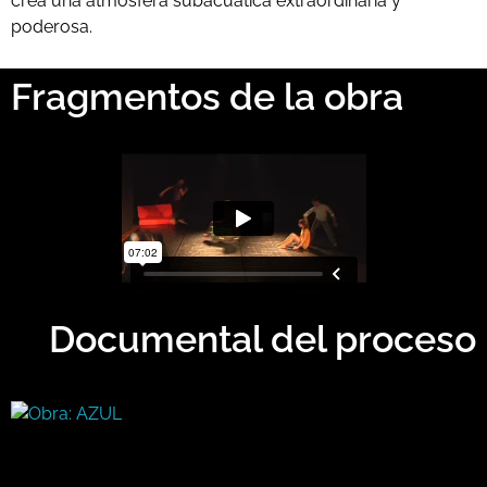
crea una atmósfera subacuática extraordinaria y
poderosa.
Fragmentos de la obra
Documental del proceso