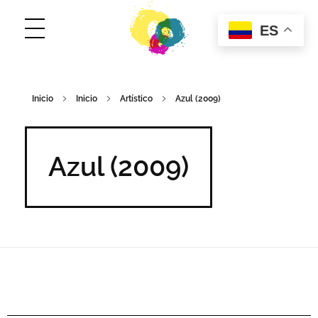
ES
ConCuerpos
Danza Inclusiva en Colombia
Inicio
Inicio
Artístico
Azul (2009)
Azul (2009)