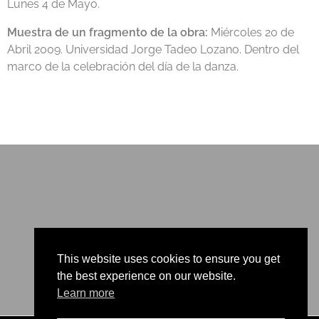
Lunes 4 de Mayo.
Muestra de un fragmento de la obra:
Miércoles 20 de
Abril 2009. Universidad Jorge Tadeo Lozano. Dentro del
marco de la celebración del día de la danza.
This website uses cookies to ensure you get
the best experience on our website.
Learn more