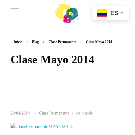
ES
ConCuerpos
Danza Inclusiva en Colombia
Inicio
Blog
Clase Permanente
Clase Mayo 2014
Clase Mayo 2014
C
28/04/2014
Clase Permanente
de interés
l